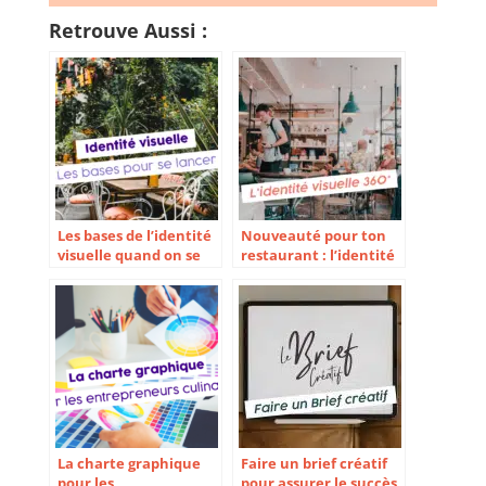
Retrouve Aussi :
Les bases de l’identité
Nouveauté pour ton
visuelle quand on se
restaurant : l’identité
lance
visuelle 360° !
La charte graphique
Faire un brief créatif
pour les
pour assurer le succès