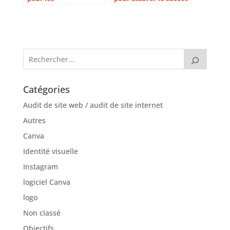
entrepreneurs
de son identité
culinaires
Catégories
Audit de site web / audit de site internet
Autres
Canva
Identité visuelle
Instagram
logiciel Canva
logo
Non classé
Objectifs