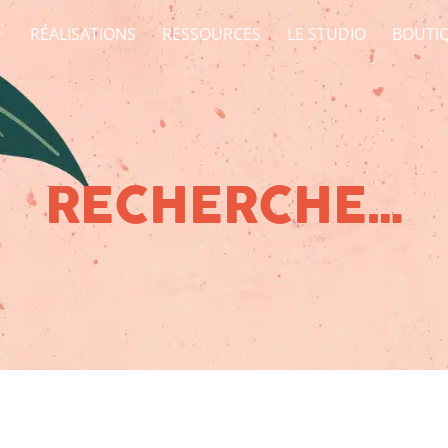
RÉALISATIONS
RESSOURCES
LE STUDIO
BOUTI
RECHERCHE…