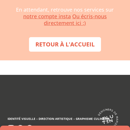
En attendant, retrouve nos services sur
notre compte insta
Ou écris-nous
directement ici :)
RETOUR À L'ACCUEIL
IDENTITÉ VISUELLE –
DIRECTION ARTISTIQUE –
GRAPHISME CULINAIRE