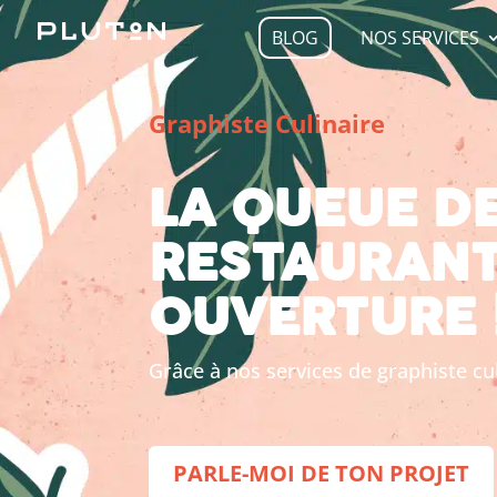
BLOG
NOS SERVICES
Graphiste Culinaire
LA QUEUE D
RESTAURANT
OUVERTURE 
Grâce à nos services de graphiste cul
PARLE-MOI DE TON PROJET