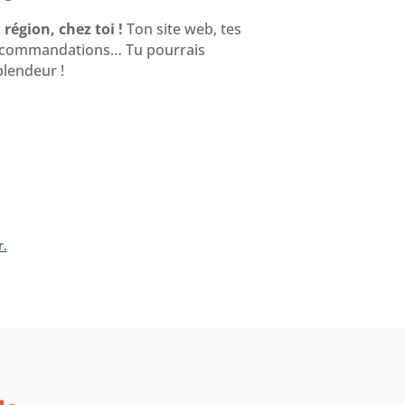
région, chez toi !
Ton site web, tes
 recommandations… Tu pourrais
lendeur !
r.