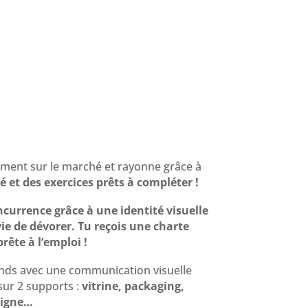
ement sur le marché et rayonne grâce à
 et des exercices prêts à compléter !
ncurrence grâce à une identité visuelle
ie de dévorer. Tu reçois une charte
rête à l’emploi !
ands avec une communication visuelle
sur 2 supports :
vitrine, packaging,
eigne…