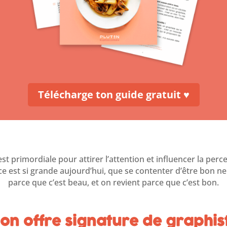
Télécharge ton guide gratuit ♥
le est primordiale pour attirer l’attention et influencer la
e est si grande aujourd’hui, que se contenter d’être bon ne 
parce que c’est beau, et on revient parce que c’est bon.
n offre signature de graphiste