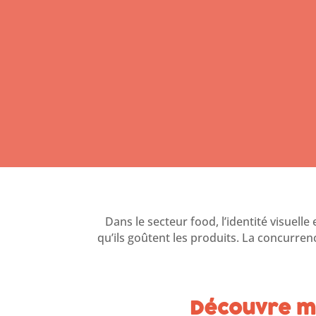
Dans le secteur food, l’identité visuel
qu’ils goûtent les produits. La concurrenc
Découvre mo