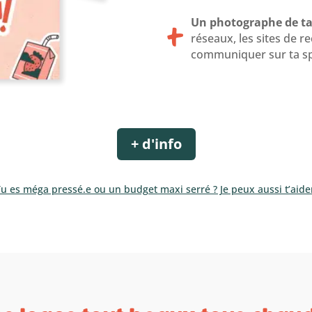
+
Un photographe de ta 
réseaux, les sites de
communiquer sur ta sp
+ d'info
u es méga pressé.e ou un budget maxi serré ? Je peux aussi t’aide