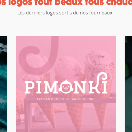
s logos tout beaux tous chaud
Les derniers logos sortis de nos fourneaux !