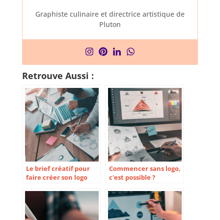
Graphiste culinaire et directrice artistique de
Pluton
Retrouve Aussi :
Le brief créatif pour
Commencer sans logo,
faire créer son logo
c'est possible ?
(TEMPLATE GRATUIT)