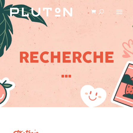
RECHERCHE
…