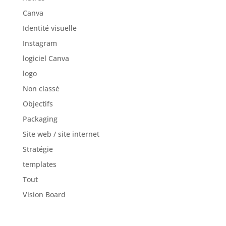
Canva
Identité visuelle
Instagram
logiciel Canva
logo
Non classé
Objectifs
Packaging
Site web / site internet
Stratégie
templates
Tout
Vision Board