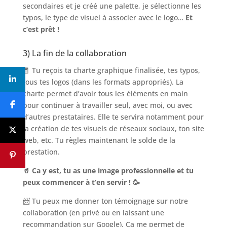
secondaires et je créé une palette, je sélectionne les
typos, le type de visuel à associer avec le logo…
Et
c’est prêt !
3) La fin de la collaboration
🧧 Tu reçois ta charte graphique finalisée, tes typos,
tous tes logos (dans les formats appropriés). La
charte permet d’avoir tous les éléments en main
pour continuer à travailler seul, avec moi, ou avec
d’autres prestataires. Elle te servira notamment pour
la création de tes visuels de réseaux sociaux, ton site
web, etc. Tu règles maintenant le solde de la
prestation.
🥤 Ca y est, tu as une image professionnelle et tu
peux commencer à t’en servir ! 🥳
📨 Tu peux me donner ton témoignage sur notre
collaboration (en privé ou en laissant une
recommandation sur Google). Ça me permet de