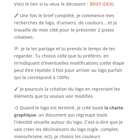
Voici le lien si tu veux le découvrir :
BRIEF IDÉAL
🖍 Une fois le brief complété, je commence mes
recherches de logo, d’univers, de couleurs… et je
travaille de mon côté pour te présenter 2 pistes
créatives.
💭 Je te les partage et tu prends le temps de les
regarder. Tu choisis celle que tu préfères, en
m’indiquant d’éventuelles modifications (cette étape
peut être répétée 3 fois pour arriver au logo parfait
qui te correspond à 100%)
🖌 Je poursuis la création du logo en reprenant les
éléments que tu voulais voir modifiés.
🎨 Quand le logo est terminé, je créé toute
la charte
graphique
, un document qui regroupe toute
l’identité visuelle autour du logo. C’est-à-dire que je
vais créer les déclinaisons du logo (sigle, complet,
monochrome, ect), je choisis les couleurs