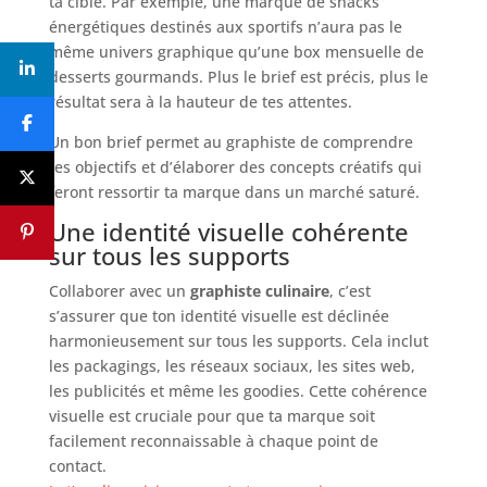
ta cible. Par exemple, une marque de snacks
énergétiques destinés aux sportifs n’aura pas le
même univers graphique qu’une box mensuelle de
desserts gourmands. Plus le brief est précis, plus le
résultat sera à la hauteur de tes attentes.
Un bon brief permet au graphiste de comprendre
tes objectifs et d’élaborer des concepts créatifs qui
feront ressortir ta marque dans un marché saturé.
Une identité visuelle cohérente
sur tous les supports
Collaborer avec un
graphiste culinaire
, c’est
s’assurer que ton identité visuelle est déclinée
harmonieusement sur tous les supports. Cela inclut
les packagings, les réseaux sociaux, les sites web,
les publicités et même les goodies. Cette cohérence
visuelle est cruciale pour que ta marque soit
facilement reconnaissable à chaque point de
contact.