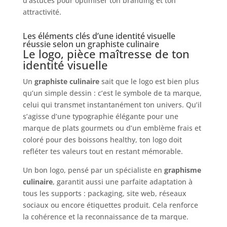
d’astuces pour optimiser ton branding et ton
attractivité.
Les éléments clés d’une identité visuelle
réussie selon un graphiste culinaire
Le logo, pièce maîtresse de ton
identité visuelle
Un
graphiste culinaire
sait que le logo est bien plus
qu’un simple dessin : c’est le symbole de ta marque,
celui qui transmet instantanément ton univers. Qu’il
s’agisse d’une typographie élégante pour une
marque de plats gourmets ou d’un emblème frais et
coloré pour des boissons healthy, ton logo doit
refléter tes valeurs tout en restant mémorable.
Un bon logo, pensé par un spécialiste en
graphisme
culinaire
, garantit aussi une parfaite adaptation à
tous les supports : packaging, site web, réseaux
sociaux ou encore étiquettes produit. Cela renforce
la cohérence et la reconnaissance de ta marque.