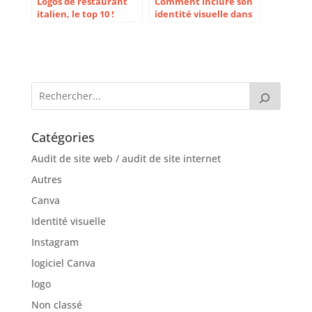
Logos de restaurant
Comment inclure son
italien, le top 10 !
identité visuelle dans
son restaurant ?
Catégories
Audit de site web / audit de site internet
Autres
Canva
Identité visuelle
Instagram
logiciel Canva
logo
Non classé