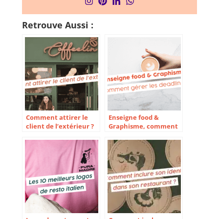
Retrouve Aussi :
Comment attirer le
Enseigne food &
client de l’extérieur ?
Graphisme, comment
gérer les deadlines ?