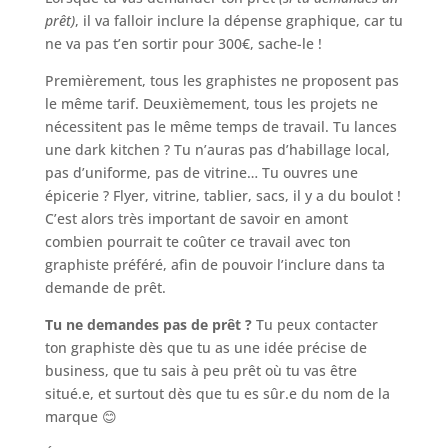
prêt)
, il va falloir inclure la dépense graphique, car tu
ne va pas t’en sortir pour 300€, sache-le !
Premièrement, tous les graphistes ne proposent pas
le même tarif. Deuxièmement, tous les projets ne
nécessitent pas le même temps de travail. Tu lances
une dark kitchen ? Tu n’auras pas d’habillage local,
pas d’uniforme, pas de vitrine… Tu ouvres une
épicerie ? Flyer, vitrine, tablier, sacs, il y a du boulot !
C’est alors très important de savoir en amont
combien pourrait te coûter ce travail avec ton
graphiste préféré, afin de pouvoir l’inclure dans ta
demande de prêt.
Tu ne demandes pas de prêt ?
Tu peux contacter
ton graphiste dès que tu as une idée précise de
business, que tu sais à peu prêt où tu vas être
situé.e, et surtout dès que tu es sûr.e du nom de la
marque 😊