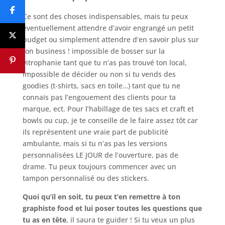
Ce sont des choses indispensables, mais tu peux
éventuellement attendre d’avoir engrangé un petit
budget ou simplement attendre d’en savoir plus sur
ton business ! impossible de bosser sur la
vitrophanie tant que tu n’as pas trouvé ton local,
impossible de décider ou non si tu vends des
goodies (t-shirts, sacs en toile…) tant que tu ne
connais pas l’engouement des clients pour ta
marque, ect. Pour l’habillage de tes sacs et craft et
bowls ou cup, je te conseille de le faire assez tôt car
ils représentent une vraie part de publicité
ambulante, mais si tu n’as pas les versions
personnalisées LE JOUR de l’ouverture, pas de
drame. Tu peux toujours commencer avec un
tampon personnalisé ou des stickers.
Quoi qu’il en soit, tu peux t’en remettre à ton
graphiste food et lui poser toutes les questions que
tu as en tête
, il saura te guider ! Si tu veux un plus