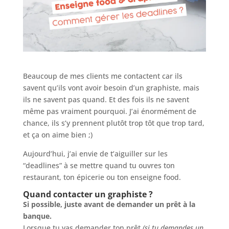
Beaucoup de mes clients me contactent car ils
savent qu’ils vont avoir besoin d’un graphiste, mais
ils ne savent pas quand. Et des fois ils ne savent
même pas vraiment pourquoi. J’ai énormément de
chance, ils s’y prennent plutôt trop tôt que trop tard,
et ça on aime bien ;)
Aujourd’hui, j’ai envie de t’aiguiller sur les
“deadlines” à se mettre quand tu ouvres ton
restaurant, ton épicerie ou ton enseigne food.
Quand contacter un graphiste ?
Si possible, juste avant de demander un prêt à la
banque.
Lorsque tu vas demander ton prêt
(si tu demandes un