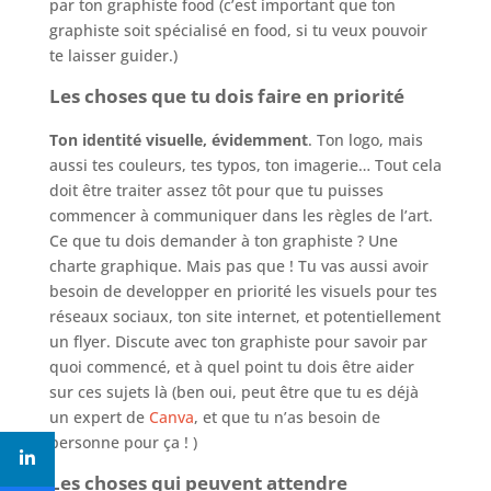
par ton graphiste food (c’est important que ton
graphiste soit spécialisé en food, si tu veux pouvoir
te laisser guider.)
Les choses que tu dois faire en priorité
Ton identité visuelle, évidemment
. Ton logo, mais
aussi tes couleurs, tes typos, ton imagerie… Tout cela
doit être traiter assez tôt pour que tu puisses
commencer à communiquer dans les règles de l’art.
Ce que tu dois demander à ton graphiste ? Une
charte graphique. Mais pas que ! Tu vas aussi avoir
besoin de developper en priorité les visuels pour tes
réseaux sociaux, ton site internet, et potentiellement
un flyer. Discute avec ton graphiste pour savoir par
quoi commencé, et à quel point tu dois être aider
sur ces sujets là (ben oui, peut être que tu es déjà
un expert de
Canva
, et que tu n’as besoin de
personne pour ça ! )
Les choses qui peuvent attendre