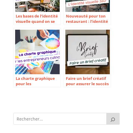
Les bases de l’identité
Nouveauté pour ton
visuelle quand on se
restaurant : l’identité
lance
visuelle 360° !
La charte graphique
Faire un brief créatif
pour les
pour assurer le succès
entrepreneurs
de son identité
culinaires