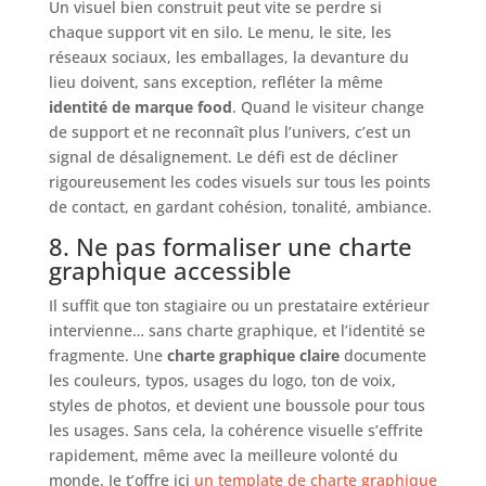
Un visuel bien construit peut vite se perdre si
chaque support vit en silo. Le menu, le site, les
réseaux sociaux, les emballages, la devanture du
lieu doivent, sans exception, refléter la même
identité de marque food
. Quand le visiteur change
de support et ne reconnaît plus l’univers, c’est un
signal de désalignement. Le défi est de décliner
rigoureusement les codes visuels sur tous les points
de contact, en gardant cohésion, tonalité, ambiance.
8. Ne pas formaliser une charte
graphique accessible
Il suffit que ton stagiaire ou un prestataire extérieur
intervienne… sans charte graphique, et l’identité se
fragmente. Une
charte graphique claire
documente
les couleurs, typos, usages du logo, ton de voix,
styles de photos, et devient une boussole pour tous
les usages. Sans cela, la cohérence visuelle s’effrite
rapidement, même avec la meilleure volonté du
monde. Je t’offre ici
un template de charte graphique