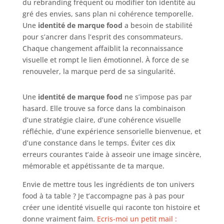
du rebranding fréquent ou modifier ton identité au
gré des envies, sans plan ni cohérence temporelle.
Une
identité de marque food
a besoin de stabilité
pour s’ancrer dans l’esprit des consommateurs.
Chaque changement affaiblit la reconnaissance
visuelle et rompt le lien émotionnel. À force de se
renouveler, la marque perd de sa singularité.
Une
identité de marque food
ne s’impose pas par
hasard. Elle trouve sa force dans la combinaison
d’une stratégie claire, d’une cohérence visuelle
réfléchie, d’une expérience sensorielle bienvenue, et
d’une constance dans le temps. Éviter ces dix
erreurs courantes t’aide à asseoir une image sincère,
mémorable et appétissante de ta marque.
Envie de mettre tous les ingrédients de ton univers
food à ta table ? Je t’accompagne pas à pas pour
créer une identité visuelle qui raconte ton histoire et
donne vraiment faim.
Ecris-moi un petit mail :