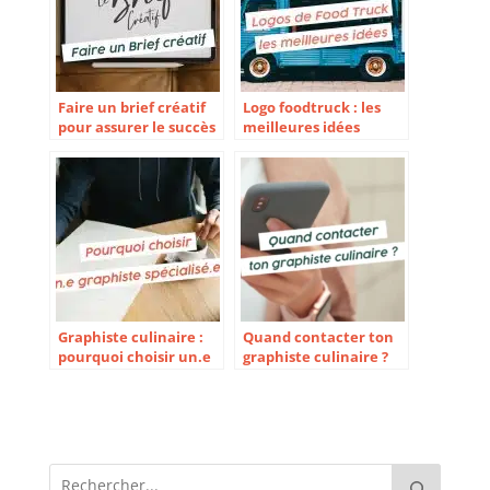
Faire un brief créatif
Logo foodtruck : les
pour assurer le succès
meilleures idées
de son identité
Graphiste culinaire :
Quand contacter ton
pourquoi choisir un.e
graphiste culinaire ?
graphiste spécialisé.e ?