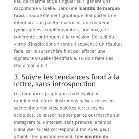
lieu de charme et de singularité, il génère une
cacophonie visuelle. Dans une
identité de marque
food
, chaque élément graphique doit porter une
intention. Une palette maîtrisée, une ou deux
typographies complémentaires, une imagerie
cohérente contribuent à la cohésion. L’écueil du
« trop d’inspirations » conduit souvent à un résultat
fade, car la surenchère finit par effacer une
signature visuelle identifiable. Tu dois faire des
choix mon ami !
3. Suivre les tendances food à la
lettre, sans introspection
Les tendances graphiques food évoluent
rapidement, entre illustrations naïves, mises en
scène photoréalistes, palettes terreuses ou
acidulées. Se laisser happer par ce qui marche sur
Instagram ou Pinterest, sans prendre le temps
d’analyser si cela correspond à ton ADN, peut
affaiblir ton positionnement. Une
identité de