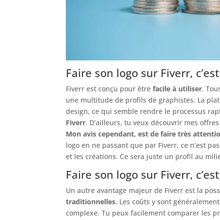
Faire son logo sur Fiverr, c’est
Fiverr est conçu pour être
facile à utiliser
. Tou
une multitude de profils de graphistes. La plat
design, ce qui semble rendre le processus rapi
Fiverr
. D’ailleurs, tu veux découvrir mes offre
Mon avis cependant, est de faire très attentio
logo en ne passant que par Fiverr, ce n’est pas
et les créations. Ce sera juste un profil au m
Faire son logo sur Fiverr, c’es
Un autre avantage majeur de Fiverr est la poss
traditionnelles
. Les coûts y sont généralement
complexe. Tu peux facilement comparer les prix