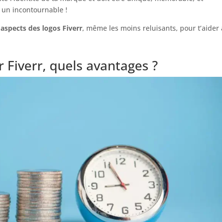
t un incontournable !
 aspects des logos Fiverr
, même les moins reluisants, pour t’aider 
r Fiverr, quels avantages ?