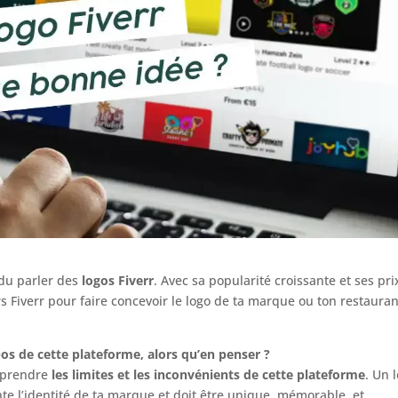
du parler des
logos Fiverr
. Avec sa popularité croissante et ses pri
ers Fiverr pour faire concevoir le logo de ta marque ou ton restauran
 de cette plateforme, alors qu’en penser ?
omprendre
les limites et les inconvénients de cette plateforme
. Un 
nte l’identité de ta marque et doit être unique, mémorable, et