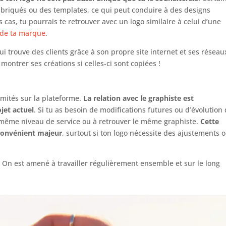
abriqués ou des templates, ce qui peut conduire à des designs
 cas, tu pourrais te retrouver avec un logo similaire à celui d’une
 de ta marque
.
i trouve des clients grâce à son propre site internet et ses réseau
montrer ses créations si celles-ci sont copiées !
limités sur la plateforme.
La relation avec le graphiste est
jet actuel
. Si tu as besoin de modifications futures ou d’évolution
le même niveau de service ou à retrouver le même graphiste.
Cette
nconvénient majeur
, surtout si ton logo nécessite des ajustements 
!
On est amené à travailler régulièrement ensemble et sur le long