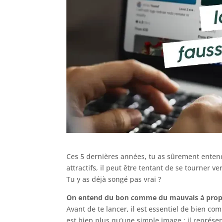
Ces 5 dernières années, tu as sûrement enten
attractifs, il peut être tentant de se tourner v
Tu y as déjà songé pas vrai ?
On entend du bon comme du mauvais à propos
Avant de te lancer, il est essentiel de bien c
est bien plus qu’une simple image ; il représe