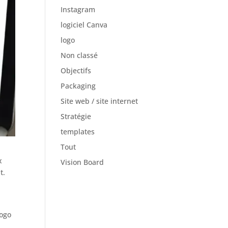
Instagram
logiciel Canva
logo
Non classé
Objectifs
Packaging
Site web / site internet
Stratégie
templates
Tout
x
Vision Board
t.
logo