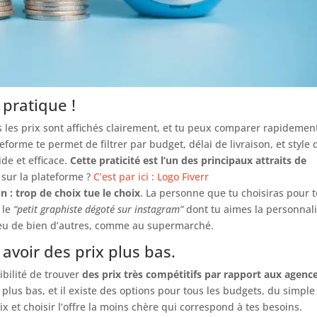
 pratique !
s les prix sont affichés clairement, et tu peux comparer rapidemen
eforme te permet de filtrer par budget, délai de livraison, et style 
de et efficace.
Cette praticité est l’un des principaux attraits de
s sur la plateforme ?
C’est par ici : Logo Fiverr
n : trop de choix tue le choix
. La personne que tu choisiras pour 
 le
“petit graphiste dégoté sur instagram”
dont tu aimes la personnali
ilieu de bien d’autres, comme au supermarché.
t avoir des prix plus bas.
ibilité de trouver
des prix très compétitifs par rapport aux agenc
 plus bas, et il existe des options pour tous les budgets, du simple
 et choisir l’offre la moins chère qui correspond à tes besoins.