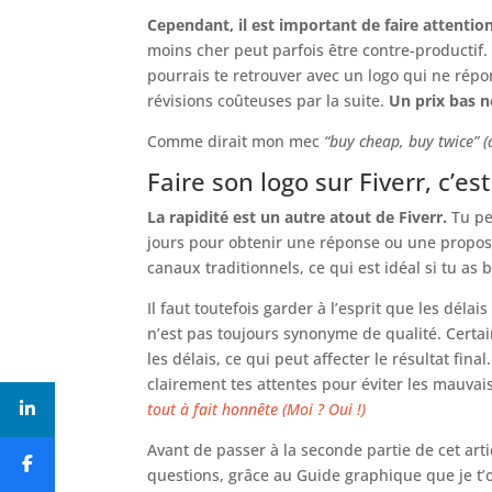
Cependant, il est important de faire attentio
moins cher peut parfois être contre-productif. L
pourrais te retrouver avec un logo qui ne répon
révisions coûteuses par la suite.
Un prix bas n
Comme dirait mon mec
“buy cheap, buy twice” (
Faire son logo sur Fiverr, c’es
La rapidité est un autre atout de Fiverr.
Tu pe
jours pour obtenir une réponse ou une proposit
canaux traditionnels, ce qui est idéal si tu as
Il faut toutefois garder à l’esprit que les déla
n’est pas toujours synonyme de qualité. Certain
les délais, ce qui peut affecter le résultat fin
clairement tes attentes pour éviter les mauvais
tout à fait honnête (Moi ? Oui !)
Avant de passer à la seconde partie de cet art
questions, grâce au Guide graphique que je t’o