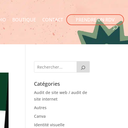
DIO
BOUTIQUE
CONTACT
PRENDRE UN RDV
Catégories
Audit de site web / audit de
site internet
Autres
Canva
Identité visuelle