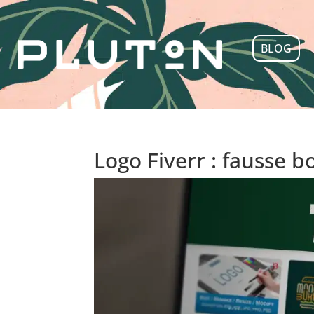
BLOG
Logo Fiverr : fausse b