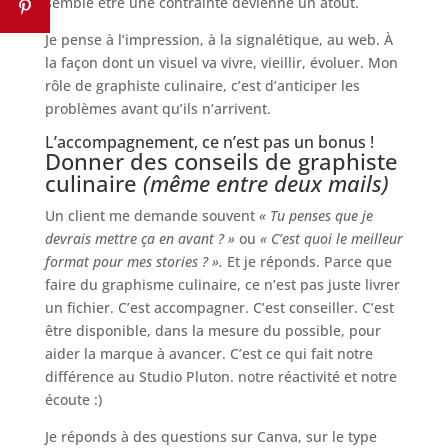
semble être une contrainte devienne un atout.
Je pense à l’impression, à la signalétique, au web. À
la façon dont un visuel va vivre, vieillir, évoluer. Mon
rôle de graphiste culinaire, c’est d’anticiper les
problèmes avant qu’ils n’arrivent.
L’accompagnement, ce n’est pas un bonus !
Donner des conseils de graphiste
culinaire
(même entre deux mails)
Un client me demande souvent
« Tu penses que je
devrais mettre ça en avant ? »
ou
« C’est quoi le meilleur
format pour mes stories ? ».
Et je réponds. Parce que
faire du graphisme culinaire, ce n’est pas juste livrer
un fichier. C’est accompagner. C’est conseiller. C’est
être disponible, dans la mesure du possible, pour
aider la marque à avancer. C’est ce qui fait notre
différence au Studio Pluton. notre réactivité et notre
écoute :)
Je réponds à des questions sur Canva, sur le type