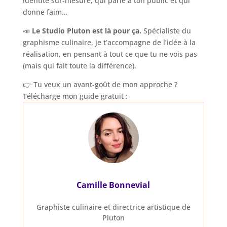
identité sur-mesure, qui parle à ton public et qui
donne faim…
📣
Le Studio Pluton est là pour ça.
Spécialiste du
graphisme culinaire, je t’accompagne de l’idée à la
réalisation, en pensant à tout ce que tu ne vois pas
(mais qui fait toute la différence).
👉 Tu veux un avant-goût de mon approche ?
Télécharge mon guide gratuit :
Camille Bonnevial
Graphiste culinaire et directrice artistique de
Pluton