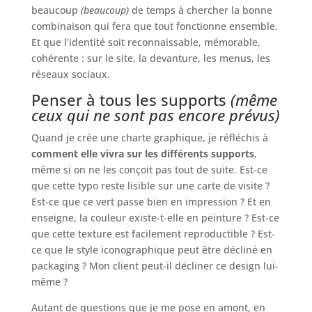
beaucoup
(beaucoup)
de temps à chercher la bonne
combinaison qui fera que tout fonctionne ensemble.
Et que l’identité soit reconnaissable, mémorable,
cohérente : sur le site, la devanture, les menus, les
réseaux sociaux.
Penser à tous les supports
(même
ceux qui ne sont pas encore prévus)
Quand je crée une charte graphique, je réfléchis à
comment elle vivra sur les différents supports
,
même si on ne les conçoit pas tout de suite. Est-ce
que cette typo reste lisible sur une carte de visite ?
Est-ce que ce vert passe bien en impression ? Et en
enseigne, la couleur existe-t-elle en peinture ? Est-ce
que cette texture est facilement reproductible ? Est-
ce que le style iconographique peut être décliné en
packaging ? Mon client peut-il décliner ce design lui-
même ?
Autant de questions que je me pose en amont, en