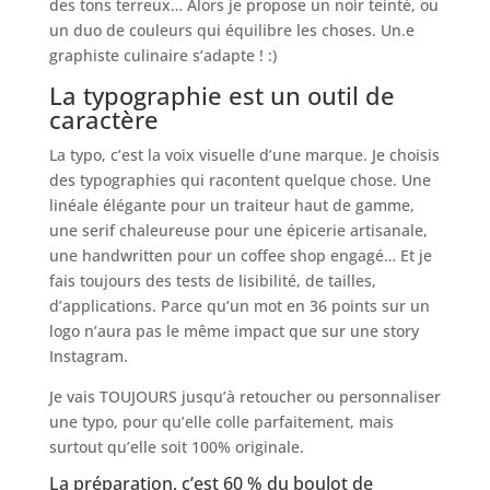
des tons terreux… Alors je propose un noir teinté, ou
un duo de couleurs qui équilibre les choses. Un.e
graphiste culinaire s’adapte ! :)
La typographie est un outil de
caractère
La typo, c’est la voix visuelle d’une marque. Je choisis
des typographies qui racontent quelque chose. Une
linéale élégante pour un traiteur haut de gamme,
une serif chaleureuse pour une épicerie artisanale,
une handwritten pour un coffee shop engagé… Et je
fais toujours des tests de lisibilité, de tailles,
d’applications. Parce qu’un mot en 36 points sur un
logo n’aura pas le même impact que sur une story
Instagram.
Je vais TOUJOURS jusqu’à retoucher ou personnaliser
une typo, pour qu’elle colle parfaitement, mais
surtout qu’elle soit 100% originale.
La préparation, c’est 60 % du boulot de