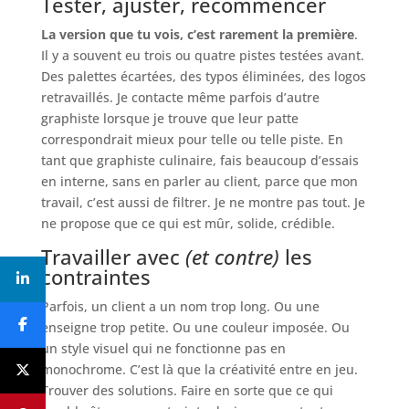
Tester, ajuster, recommencer
La version que tu vois, c’est rarement la première
.
Il y a souvent eu trois ou quatre pistes testées avant.
Des palettes écartées, des typos éliminées, des logos
retravaillés. Je contacte même parfois d’autre
graphiste lorsque je trouve que leur patte
correspondrait mieux pour telle ou telle piste. En
tant que graphiste culinaire, fais beaucoup d’essais
en interne, sans en parler au client, parce que mon
travail, c’est aussi de filtrer. Je ne montre pas tout. Je
ne propose que ce qui est mûr, solide, crédible.
Travailler avec
(et contre)
les
contraintes
Parfois, un client a un nom trop long. Ou une
enseigne trop petite. Ou une couleur imposée. Ou
un style visuel qui ne fonctionne pas en
monochrome. C’est là que la créativité entre en jeu.
Trouver des solutions. Faire en sorte que ce qui